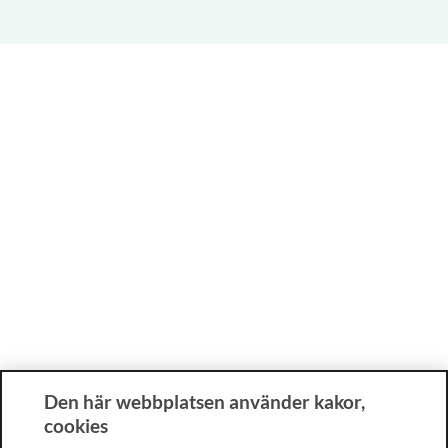
Den här webbplatsen använder kakor,
cookies