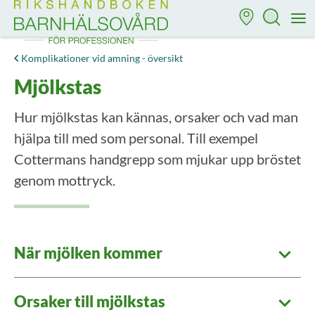
Till startsidan för Rikshandboken i barnhälsovård
M
Komplikationer vid amning - översikt
Mjölkstas
Hur mjölkstas kan kännas, orsaker och vad man
hjälpa till med som personal. Till exempel
Cottermans handgrepp som mjukar upp bröstet
genom mottryck.
När mjölken kommer
Orsaker till mjölkstas