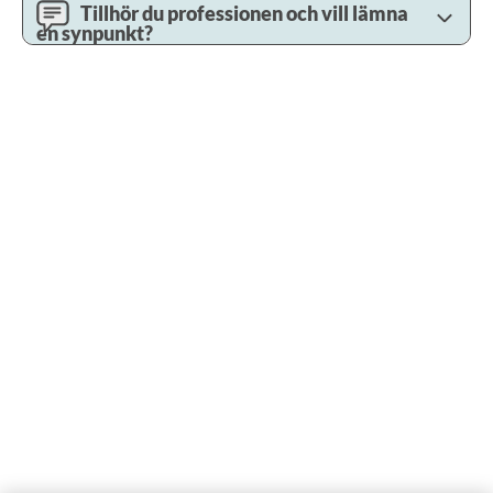
Tillhör du professionen och vill lämna
en synpunkt?