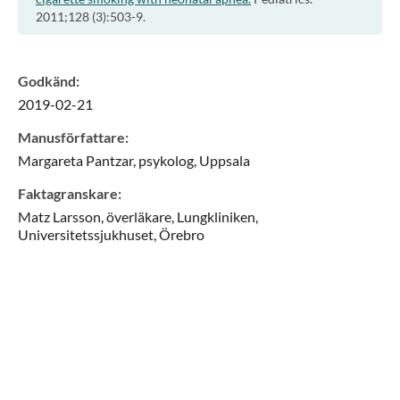
2011;128 (3):503-9.
Godkänd
:
2019-02-21
Manusförfattare
:
Margareta
Pantzar,
psykolog,
Uppsala
Faktagranskare
:
Matz
Larsson,
överläkare,
Lungkliniken,
Universitetssjukhuset,
Örebro