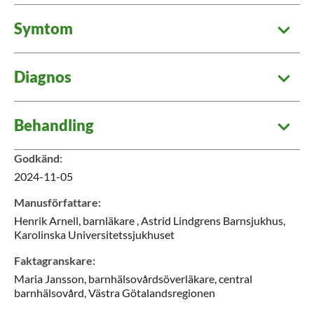
Symtom
Diagnos
Behandling
Godkänd
:
2024-11-05
Manusförfattare
:
Henrik
Arnell,
barnläkare ,
Astrid Lindgrens Barnsjukhus,
Karolinska Universitetssjukhuset
Faktagranskare
:
Maria
Jansson,
barnhälsovårdsöverläkare,
central
barnhälsovård,
Västra Götalandsregionen