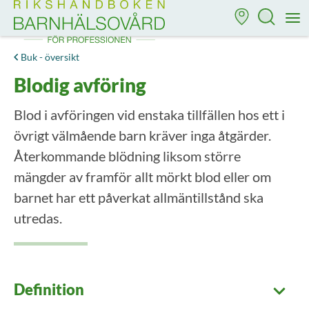
Till startsidan för Rikshandboken i barnhälsovård
M
Buk - översikt
Blodig avföring
Blod i avföringen vid enstaka tillfällen hos ett i
övrigt välmående barn kräver inga åtgärder.
Återkommande blödning liksom större
mängder av framför allt mörkt blod eller om
barnet har ett påverkat allmäntillstånd ska
utredas.
Definition