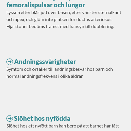
femoralispulsar och lungor
Lyssna efter blåsljud över basen, efter vänster sternalkant
och apex, och glöm inte platsen för ductus arteriosus.
Hjärttoner bedöms främst med hänsyn till dubblering.
Andningssvårigheter
Symtom och orsaker till andningsbesvär hos barn och
normal andningsfrekvens i olika åldrar.
Slöhet hos nyfödda
Slöhet hos ett nyfött barn kan bero på att barnet har fått