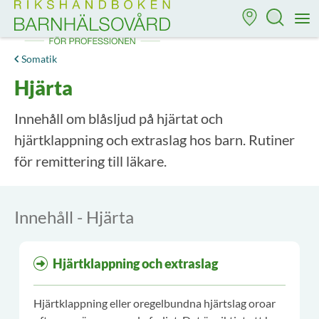
Till startsidan för Rikshandboken i barnhälsovård
M
Somatik
Hjärta
Innehåll om blåsljud på hjärtat och
hjärtklappning och extraslag hos barn. Rutiner
för remittering till läkare.
Innehåll - Hjärta
Hjärtklappning och extraslag
Hjärtklappning eller oregelbundna hjärtslag oroar