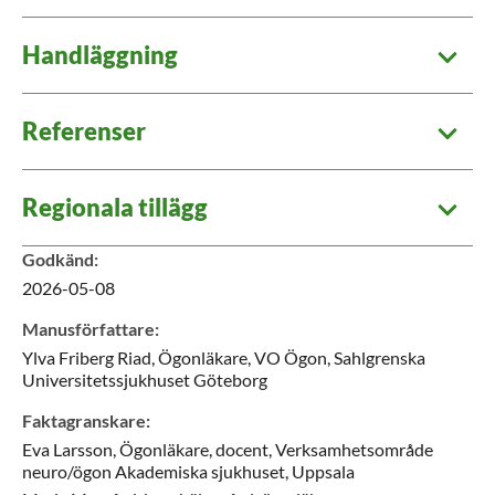
Handläggning
Referenser
Regionala tillägg
Godkänd
:
2026-05-08
Manusförfattare
:
Ylva
Friberg Riad,
Ögonläkare,
VO Ögon,
Sahlgrenska
Universitetssjukhuset Göteborg
Faktagranskare
:
Eva
Larsson,
Ögonläkare, docent,
Verksamhetsområde
neuro/ögon Akademiska sjukhuset,
Uppsala