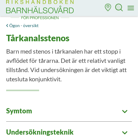
Till startsidan för Rikshandboken i barnhälsovård
M
Ögon - översikt
Tårkanalsstenos
Barn med stenos i tårkanalen har ett stopp i
avflödet för tårarna. Det är ett relativt vanligt
tillstånd. Vid undersökningen är det viktigt att
utesluta konjunktivit.
Symtom
Undersökningsteknik