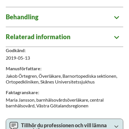
Behandling
Relaterad information
Godkänd
:
2019-05-13
Manusförfattare
:
Jakob
Örtegren,
Överläkare,
Barnortopediska sektionen,
Ortopedkliniken,
Skånes Universitetssjukhus
Faktagranskare
:
Maria
Jansson,
barnhälsovårdsöverläkare,
central
barnhälsovård,
Västra Götalandsregionen
Tillhör du professionen och vill lämna