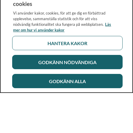
cookies
Vi använder kakor, cookies, för att ge dig en förbättrad
upplevelse, sammanställa statistik och för att viss
nödvändig funktionalitet ska fungera på webbplatsen.
Läs
mer om hur vi använder kakor
HANTERA KAKOR
GODKÄNN NÖDVÄNDIGA
GODKÄNN ALLA
Rikshandboken i barnhälsovård
Ett metod- och kunskapsstöd för dig som arbetar i