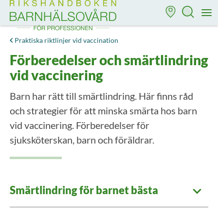
Till startsidan för Rikshandboken i barnhälsovård
M
Praktiska riktlinjer vid vaccination
Förberedelser och smärtlindring
vid vaccinering
Barn har rätt till smärtlindring. Här finns råd
och strategier för att minska smärta hos barn
vid vaccinering. Förberedelser för
sjuksköterskan, barn och föräldrar.
Smärtlindring för barnet bästa