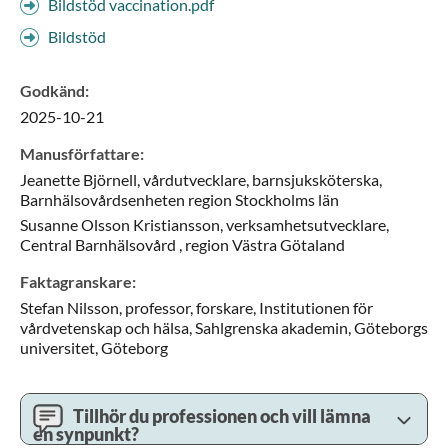
Bildstöd vaccination.pdf
Bildstöd
Godkänd
:
2025-10-21
Manusförfattare
:
Jeanette
Björnell,
vårdutvecklare, barnsjuksköterska,
Barnhälsovårdsenheten region Stockholms län
Susanne
Olsson Kristiansson,
verksamhetsutvecklare,
Central Barnhälsovård ,
region Västra Götaland
Faktagranskare
:
Stefan
Nilsson,
professor, forskare,
Institutionen för
vårdvetenskap och hälsa, Sahlgrenska akademin, Göteborgs
universitet,
Göteborg
Tillhör du professionen och vill lämna
en synpunkt?