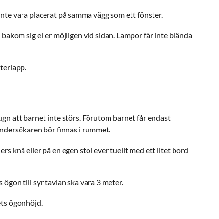
inte vara placerat på samma vägg som ett fönster.
 bakom sig eller möjligen vid sidan. Lampor får inte blända
terlapp.
å lugn att barnet inte störs. Förutom barnet får endast
ndersökaren bör finnas i rummet.
lders knä eller på en egen stol eventuellt med ett litet bord
 ögon till syntavlan ska vara 3 meter.
nets ögonhöjd.