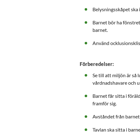
Belysningsskåpet ska 
Barnet bör ha fönstret
barnet.
Använd ocklusionsklis
Förberedelser:
Se till att miljön är s
vårdnadshavare och u
Barnet får sitta i förä
framför sig.
Avståndet från barnets
Tavlan ska sitta i bar