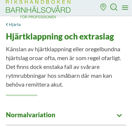
Till startsidan för Rikshandboken i barnhälsovård
M
Hjärta
Hjärtklappning och extraslag
Känslan av hjärtklappning eller oregelbundna
hjärtslag oroar ofta, men är som regel ofarligt.
Det finns dock enstaka fall av svårare
rytmrubbningar hos småbarn där man kan
behöva remittera akut.
Normalvariation