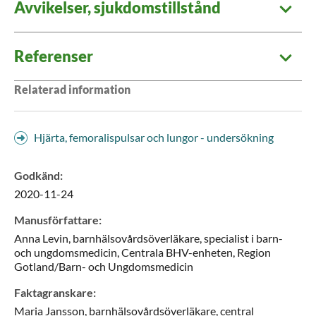
Avvikelser, sjukdomstillstånd
Referenser
Relaterad information
Hjärta, femoralispulsar och lungor - undersökning
Godkänd
:
2020-11-24
Manusförfattare
:
Anna
Levin,
barnhälsovårdsöverläkare, specialist i barn-
och ungdomsmedicin,
Centrala BHV-enheten, Region
Gotland/Barn- och Ungdomsmedicin
Faktagranskare
:
Maria
Jansson,
barnhälsovårdsöverläkare,
central