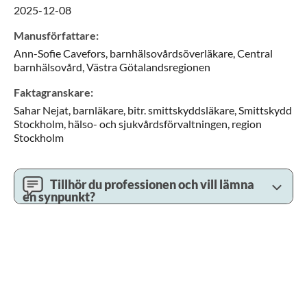
2025-12-08
Manusförfattare
:
Ann-Sofie
Cavefors,
barnhälsovårdsöverläkare,
Central
barnhälsovård,
Västra Götalandsregionen
Faktagranskare
:
Sahar
Nejat,
barnläkare, bitr. smittskyddsläkare,
Smittskydd
Stockholm, hälso- och sjukvårdsförvaltningen,
region
Stockholm
Tillhör du professionen och vill lämna
en synpunkt?