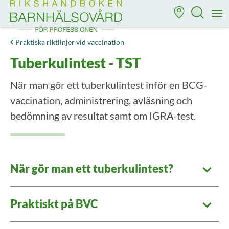
Till startsidan för Rikshandboken i barnhälsovård
M
Praktiska riktlinjer vid vaccination
Tuberkulintest - TST
När man gör ett tuberkulintest inför en BCG-
vaccination, administrering, avläsning och
bedömning av resultat samt om IGRA-test.
När gör man ett tuberkulintest?
Praktiskt på BVC