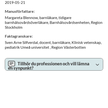
2019-05-21
Manusförfattare
:
Margareta
Blennow,
barnläkare, tidigare
barnhälsovårdsöverläkare,
Barnhälsovårdsenheten,
Region
Stockholm
Faktagranskare
:
Sven Arne
Silfverdal,
docent, barnläkare,
Klinisk vetenskap,
pediatrik Umeå universitet ,
Region Västerbotten
Tillhör du professionen och vill lämna
en synpunkt?