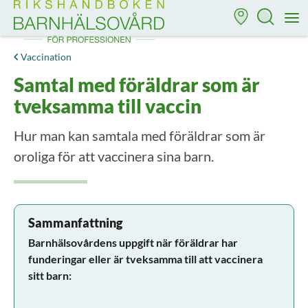
Till startsidan för Rikshandboken i barnhälsovård
M
Vaccination
Samtal med föräldrar som är
tveksamma till vaccin
Hur man kan samtala med föräldrar som är
oroliga för att vaccinera sina barn.
Sammanfattning
Barnhälsovårdens uppgift när föräldrar har
funderingar eller är tveksamma till att vaccinera
sitt barn: