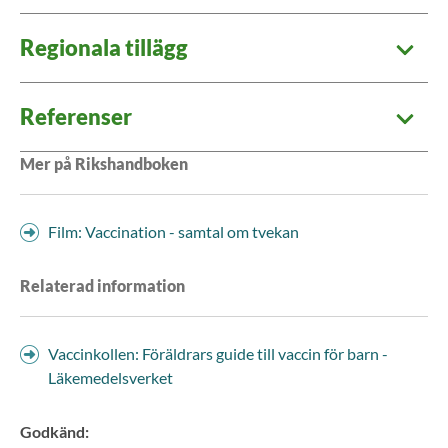
Regionala tillägg
Referenser
Mer på Rikshandboken
Film: Vaccination - samtal om tvekan
Relaterad information
Vaccinkollen: Föräldrars guide till vaccin för barn -
Läkemedelsverket
Godkänd
: