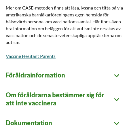
Mer om CASE-metoden finns att läsa, lyssna och titta på via
amerikanska barnläkarföreningens egen hemsida för
hälsovårdspersonal om vaccinationssamtal. Här finns även
bra information om beläggen för att autism inte orsakas av
vaccination och de senaste vetenskapliga upptäckterna om
autism.
​​​​​​​​​​​​​​​​​​​​​​​​Vaccine Hesitant Parents
Föräldrainformation
Om föräldrarna bestämmer sig för
att inte vaccinera
Dokumentation