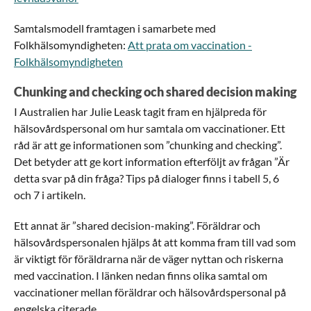
Samtalsmodell framtagen i samarbete med
Folkhälsomyndigheten:
Att prata om vaccination -
Folkhälsomyndigheten
Chunking and checking och shared decision making
I Australien har Julie Leask tagit fram en hjälpreda för
hälsovårdspersonal om hur samtala om vaccinationer. Ett
råd är att ge informationen som ”chunking and checking”.
Det betyder att ge kort information efterföljt av frågan ”Är
detta svar på din fråga? Tips på dialoger finns i tabell 5, 6
och 7 i artikeln.
Ett annat är ”shared decision-making”. Föräldrar och
hälsovårdspersonalen hjälps åt att komma fram till vad som
är viktigt för föräldrarna när de väger nyttan och riskerna
med vaccination. I länken nedan finns olika samtal om
vaccinationer mellan föräldrar och hälsovårdspersonal på
engelska citerade.