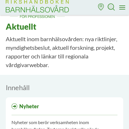
Till startsidan för Rikshandboken i barnhälsovård
M
Aktuellt
Aktuellt inom barnhälsovården: nya riktlinjer,
myndighetsbeslut, aktuell forskning, projekt,
rapporter och länkar till regionala
vårdgivarwebbar.
Innehåll
Nyheter
Nyheter som berör verksamheten inom