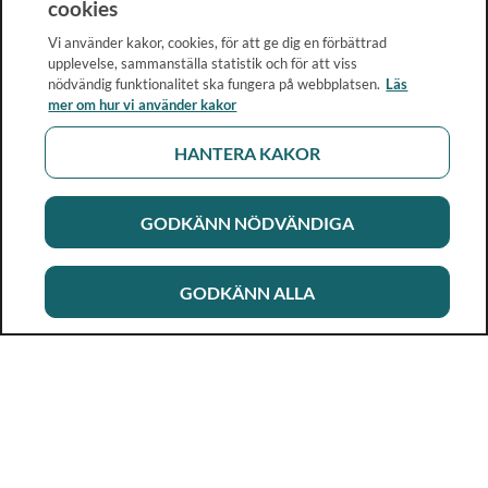
cookies
Vi använder kakor, cookies, för att ge dig en förbättrad
upplevelse, sammanställa statistik och för att viss
nödvändig funktionalitet ska fungera på webbplatsen.
Läs
mer om hur vi använder kakor
HANTERA KAKOR
GODKÄNN NÖDVÄNDIGA
GODKÄNN ALLA
Rikshandboken i barnhälsovård
Ett metod- och kunskapsstöd för dig som arbetar i