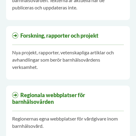
barnhälsovården. Texterna är aktuella när de
publiceras och uppdateras inte.
Forskning, rapporter och projekt
Nya projekt, rapporter, vetenskapliga artiklar och
avhandlingar som berör barnhälsovårdens
verksamhet.
Regionala webbplatser för
barnhälsovården
Regionernas egna webbplatser för vårdgivare inom
barnhälsovård.