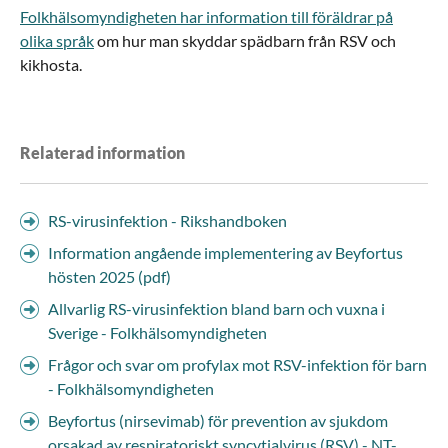
Folkhälsomyndigheten har information till föräldrar på
olika språk
om hur man skyddar spädbarn från RSV och
kikhosta.
Relaterad information
RS-virusinfektion - Rikshandboken
Information angående implementering av Beyfortus
hösten 2025 (pdf)
Allvarlig RS-virusinfektion bland barn och vuxna i
Sverige - Folkhälsomyndigheten
Frågor och svar om profylax mot RSV-infektion för barn
- Folkhälsomyndigheten
Beyfortus (nirsevimab) för prevention av sjukdom
orsakad av respiratoriskt syncytialvirus (RSV) - NT-