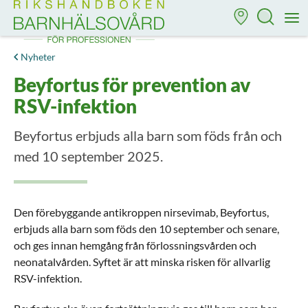
Till startsidan för Rikshandboken i barnhälsovård
M
Nyheter
Beyfortus för prevention av
RSV-infektion
Beyfortus erbjuds alla barn som föds från och
med 10 september 2025.
Den förebyggande antikroppen nirsevimab, Beyfortus,
erbjuds alla barn som föds den 10 september och senare,
och ges innan hemgång från förlossningsvården och
neonatalvården. Syftet är att minska risken för allvarlig
RSV-infektion.​