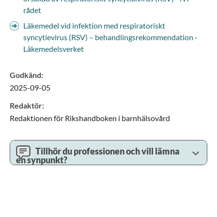
rådet
Läkemedel vid infektion med respiratoriskt
syncytievirus (RSV‍) – behandlings­rekommendation -
Läkemedelsverket
Godkänd
:
2025-09-05
Redaktör
:
Redaktionen för Rikshandboken i barnhälsovård
Tillhör du professionen och vill lämna
en synpunkt?