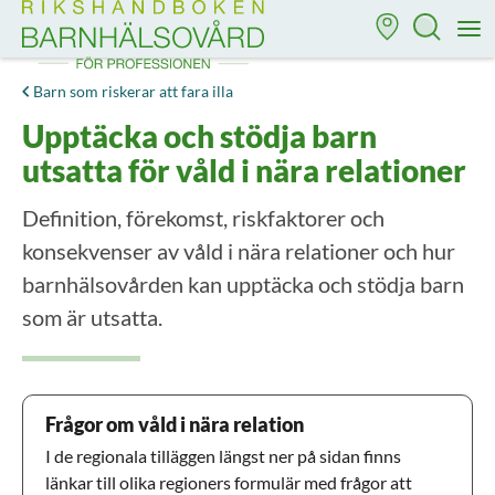
Till startsidan för Rikshandboken i barnhälsovård
M
Barn som riskerar att fara illa
Upptäcka och stödja barn
utsatta för våld i nära relationer
Definition, förekomst, riskfaktorer och
konsekvenser av våld i nära relationer och hur
barnhälsovården kan upptäcka och stödja barn
som är utsatta.
Frågor om våld i nära relation
I de regionala tilläggen längst ner på sidan finns
länkar till olika regioners formulär med frågor att