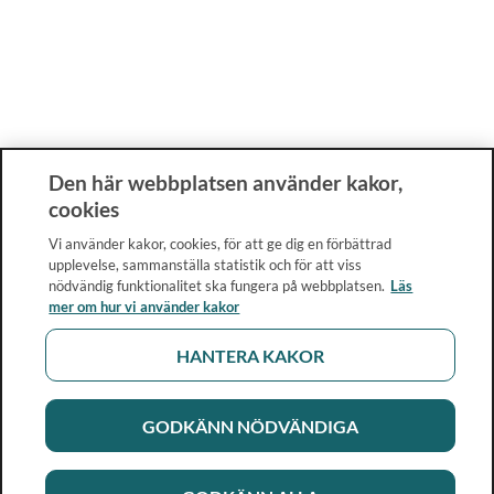
Den här webbplatsen använder kakor,
cookies
Vi använder kakor, cookies, för att ge dig en förbättrad
upplevelse, sammanställa statistik och för att viss
nödvändig funktionalitet ska fungera på webbplatsen.
Läs
mer om hur vi använder kakor
HANTERA KAKOR
GODKÄNN NÖDVÄNDIGA