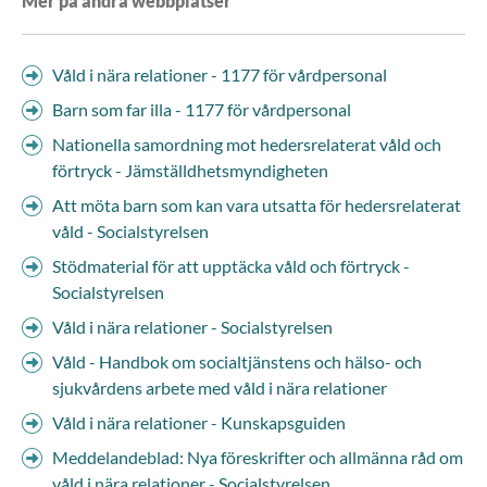
Mer på andra webbplatser
Våld i nära relationer - 1177 för vårdpersonal
Barn som far illa - 1177 för vårdpersonal
Nationella samordning mot hedersrelaterat våld och
förtryck - Jämställdhetsmyndigheten
Att möta barn som kan vara utsatta för hedersrelaterat
våld - Socialstyrelsen
Stödmaterial för att upptäcka våld och förtryck -
Socialstyrelsen
Våld i nära relationer - Socialstyrelsen
Våld - Handbok om socialtjänstens och hälso- och
sjukvårdens arbete med våld i nära relationer
Våld i nära relationer - Kunskapsguiden
Meddelandeblad: Nya föreskrifter och allmänna råd om
våld i nära relationer - Socialstyrelsen