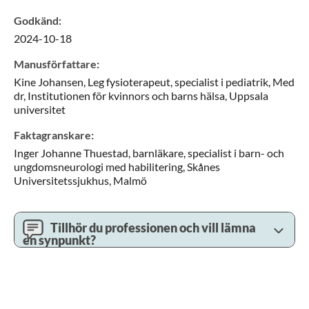
Godkänd
:
2024-10-18
Manusförfattare
:
Kine
Johansen,
Leg fysioterapeut, specialist i pediatrik, Med
dr,
Institutionen för kvinnors och barns hälsa, Uppsala
universitet
Faktagranskare
:
Inger Johanne
Thuestad,
barnläkare, specialist i barn- och
ungdomsneurologi med habilitering,
Skånes
Universitetssjukhus,
Malmö
Tillhör du professionen och vill lämna
en synpunkt?