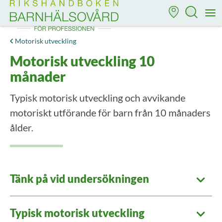
Till startsidan för Rikshandboken i barnhälsovård
M
Motorisk utveckling
Motorisk utveckling 10
månader
Typisk motorisk utveckling och avvikande
motoriskt utförande för barn från 10 månaders
ålder.
Tänk på vid undersökningen
Typisk motorisk utveckling