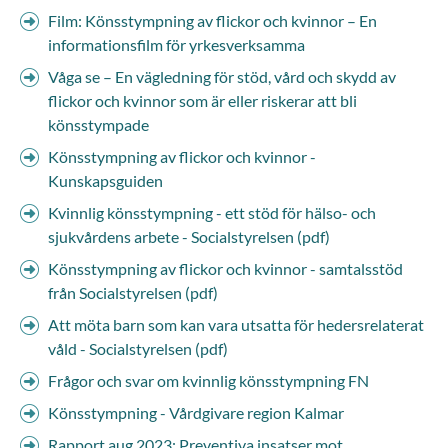
Film: Könsstympning av flickor och kvinnor – En
informationsfilm för yrkesverksamma
Våga se – En vägledning för stöd, vård och skydd av
flickor och kvinnor som är eller riskerar att bli
könsstympade
Könsstympning av flickor och kvinnor -
Kunskapsguiden
Kvinnlig könsstympning - ett stöd för hälso- och
sjukvårdens arbete - Socialstyrelsen (pdf)
Könsstympning av flickor och kvinnor - samtalsstöd
från Socialstyrelsen (pdf)
Att möta barn som kan vara utsatta för hedersrelaterat
våld - Socialstyrelsen (pdf)
Frågor och svar om kvinnlig könsstympning FN
Könsstympning - Vårdgivare region Kalmar
Rapport aug 2023: Preventiva insatser mot