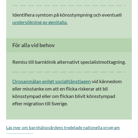
Identifiera symtom på könsstympning och eventuell
undersökning av genitalia.
För alla vid behov
Remiss till barnklinik alternativt specialistmottagning.
Orosanmälan enligt socialtjänstlagen
vid kännedom
eller misstanke om att en flicka riskerar att bli
könsstympad eller om flickan blivit könsstympad
efter migration till Sverige.
Läs mer om barnhälsovårdens tredelade nationella program