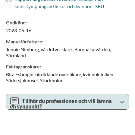
könsstympning av flickor och kvinnor - SBU
Godkänd
:
2023-06-16
Manusförfattare
:
Jennie
Nimborg,
vårdutvecklare ,
Barnhälsovården,
Sörmland
Faktagranskare
:
Bita
Eshraghi,
biträdande överläkare,
kvinnokliniken,
Södersjukhuset,
Stockholm
Tillhör du professionen och vill lämna
en synpunkt?