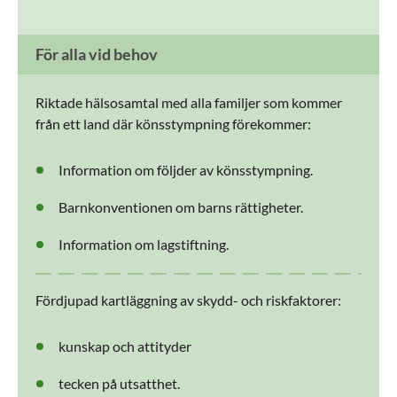
För alla vid behov
Riktade hälsosamtal med alla familjer som kommer
från ett land där könsstympning förekommer:
Information om följder av könsstympning.
Barnkonventionen om barns rättigheter.
Information om lagstiftning.
Fördjupad kartläggning av skydd- och riskfaktorer:
kunskap och attityder
tecken på utsatthet.