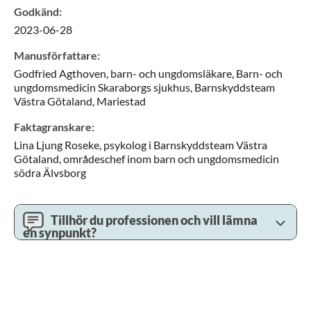
Godkänd
:
2023-06-28
Manusförfattare
:
Godfried
Agthoven,
barn- och ungdomsläkare,
Barn- och
ungdomsmedicin Skaraborgs sjukhus, Barnskyddsteam
Västra Götaland,
Mariestad
Faktagranskare
:
Lina
Ljung Roseke,
psykolog i Barnskyddsteam Västra
Götaland,
områdeschef inom barn och ungdomsmedicin
södra Älvsborg
Tillhör du professionen och vill lämna
en synpunkt?