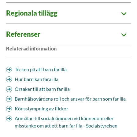
Regionala tillägg
Referenser
Relaterad information
Tecken på att barn far illa
Hur barn kan fara illa
Orsaker till att barn far illa
Barnhälsovårdens roll och ansvar för barn som far illa
Könsstympning av flickor
Anmälan till socialnämnden vid kännedom eller
misstanke om att ett barn far illa - Socialstyrelsen