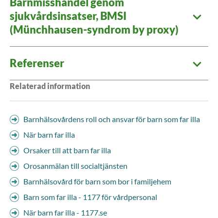
Barnmisshandel genom
sjukvårdsinsatser, BMSI
(Münchhausen-syndrom by proxy)
Referenser
Relaterad information
Barnhälsovårdens roll och ansvar för barn som far illa
När barn far illa
Orsaker till att barn far illa
Orosanmälan till socialtjänsten
Barnhälsovård för barn som bor i familjehem
Barn som far illa - 1177 för vårdpersonal
När barn far illa - 1177.se