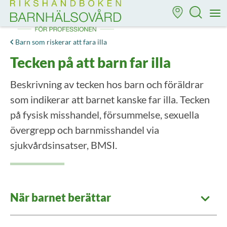
Till startsidan för Rikshandboken i barnhälsovård
M
Barn som riskerar att fara illa
Tecken på att barn far illa
Beskrivning av tecken hos barn och föräldrar
som indikerar att barnet kanske far illa. Tecken
på fysisk misshandel, försummelse, sexuella
övergrepp och barnmisshandel via
sjukvårdsinsatser, BMSI.
När barnet berättar