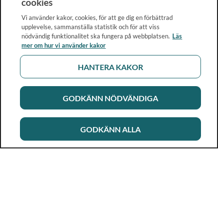
cookies
Vi använder kakor, cookies, för att ge dig en förbättrad
upplevelse, sammanställa statistik och för att viss
nödvändig funktionalitet ska fungera på webbplatsen.
Läs
mer om hur vi använder kakor
HANTERA KAKOR
GODKÄNN NÖDVÄNDIGA
GODKÄNN ALLA
Rikshandboken i barnhälsovård
Ett metod- och kunskapsstöd för dig som arbetar i