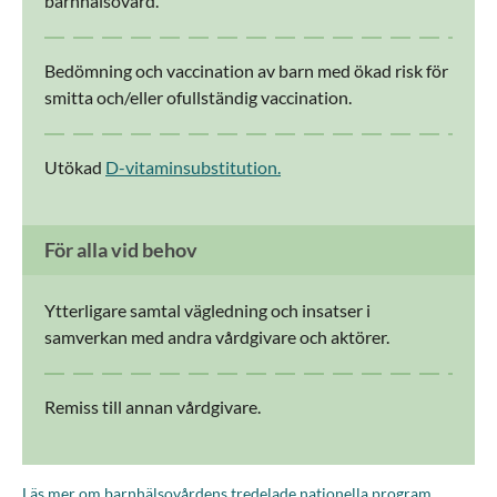
barnhälsovård.
Bedömning och vaccination av barn med ökad risk för
smitta och/eller ofullständig vaccination.
Utökad
D-vitaminsubstitution.
För alla vid behov
Ytterligare samtal vägledning och insatser i
samverkan med andra vårdgivare och aktörer.
Remiss till annan vårdgivare.
Läs mer om barnhälsovårdens tredelade nationella program