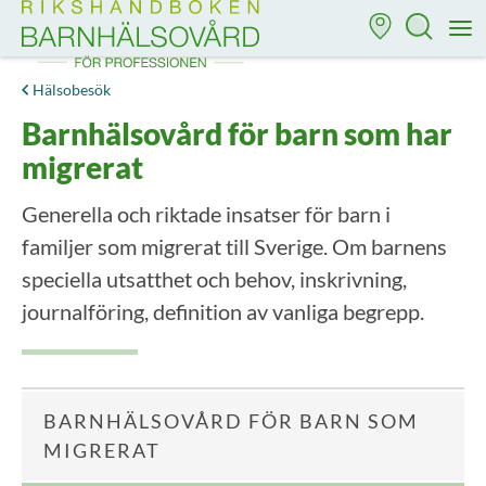
Till startsidan för Rikshandboken i barnhälsovård
M
Hälsobesök
Barnhälsovård för barn som har
migrerat
Generella och riktade insatser för barn i
familjer som migrerat till Sverige. Om barnens
speciella utsatthet och behov, inskrivning,
journalföring, definition av vanliga begrepp.
BARNHÄLSOVÅRD FÖR BARN SOM
MIGRERAT