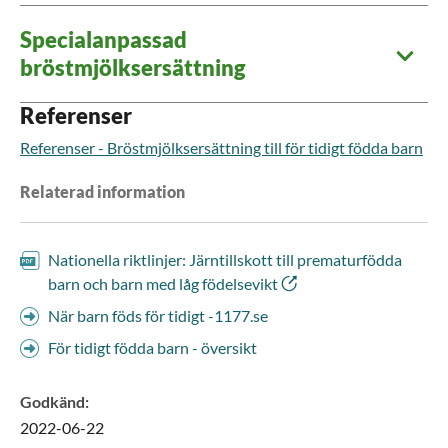
Specialanpassad
bröstmjölksersättning
Referenser
Referenser - Bröstmjölksersättning till för tidigt födda barn
Relaterad information
Nationella riktlinjer: Järntillskott till prematurfödda
barn och barn med låg födelsevikt
När barn föds för tidigt -1177.se
För tidigt födda barn - översikt
Godkänd
:
2022-06-22