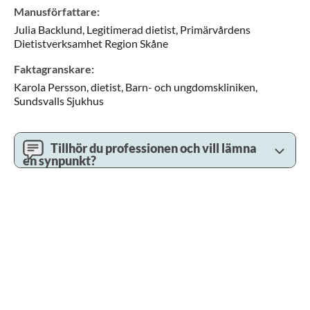
Manusförfattare
:
Julia
Backlund,
Legitimerad dietist,
Primärvårdens
Dietistverksamhet Region Skåne
Faktagranskare
:
Karola
Persson,
dietist,
Barn- och ungdomskliniken,
Sundsvalls Sjukhus
Tillhör du professionen och vill lämna
en synpunkt?