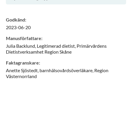
Godkänd
:
2023-06-20
Manusförfattare
:
Julia
Backlund,
Legitimerad dietist,
Primärvårdens
Dietistverksamhet Region Skåne
Faktagranskare
:
Anette
Sjöstedt,
barnhälsovårdsöverläkare,
Region
Västernorrland