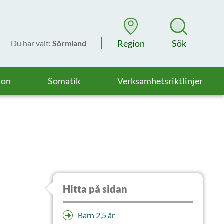
Region
Sök
Du har valt
:
Sörmland
ion
Somatik
Verksamhetsriktlinjer
Hitta på sidan
Barn 2,5 år