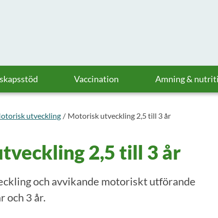
askapsstöd
Vaccination
Amning & nutrit
otorisk utveckling
Motorisk utveckling 2,5 till 3 år
veckling 2,5 till 3 år
eckling och avvikande motoriskt utförande
r och 3 år.