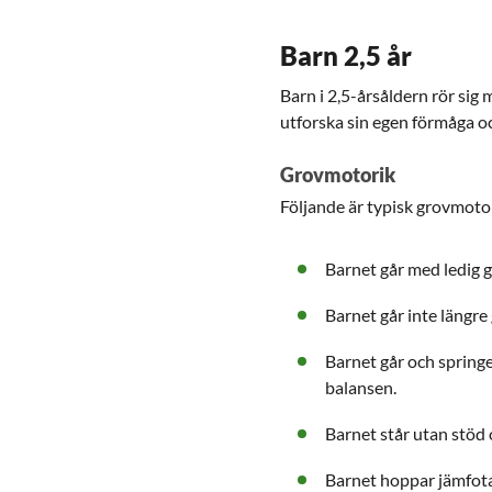
Barn 2,5 år
Barn i 2,5-årsåldern rör sig
utforska sin egen förmåga 
Grovmotorik
Följande är typisk grovmotor
Barnet går med ledig g
Barnet går inte längre
Barnet går och springe
balansen.
Barnet står utan stöd 
Barnet hoppar jämfota 