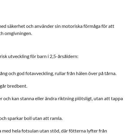
 med säkerhet och använder sin motoriska förmåga för att
och omgivningen.
isk utveckling för barn i 2,5-årsåldern:
ång och god fotavveckling, rullar från hälen över på tårna.
 går bredbent.
r och kan stanna eller ändra riktning plötsligt, utan att tappa
och sparkar boll utan att ramla.
med hela fotsulan utan stöd, där fötterna lyfter från