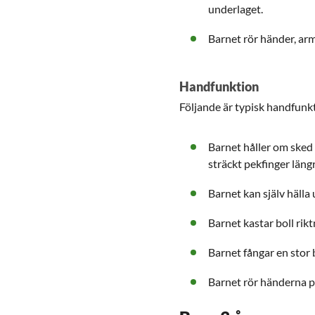
underlaget.
Barnet rör händer, arma
Handfunktion
Följande är typisk handfunkt
Barnet håller om sked 
sträckt pekfinger läng
Barnet kan själv hälla 
Barnet kastar boll rik
Barnet fångar en stor
Barnet rör händerna på