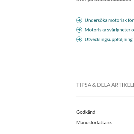
Undersöka motorisk fö
Motoriska svårigheter 
Utvecklingsuppföljning 
TIPSA & DELA ARTIKE
Godkänd
:
Manusförfattare
: