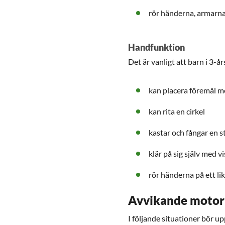
rör händerna, armarna,
Handfunktion
Det är vanligt att barn i 3-å
kan placera föremål m
kan rita en cirkel
kastar och fångar en s
klär på sig själv med vi
rör händerna på ett li
Avvikande motor
I följande situationer bör u