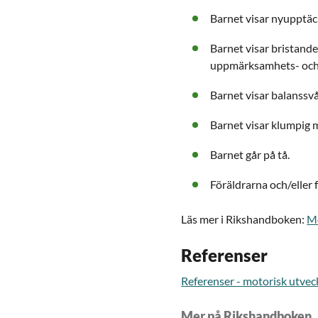
Barnet visar nyupptäc
Barnet visar bristand
uppmärksamhets- och
Barnet visar balanssvå
Barnet visar klumpig 
Barnet går på tå.
Föräldrarna och/eller f
Läs mer i Rikshandboken:
Mo
Referenser
Referenser - motorisk utvec
Mer på Rikshandboken