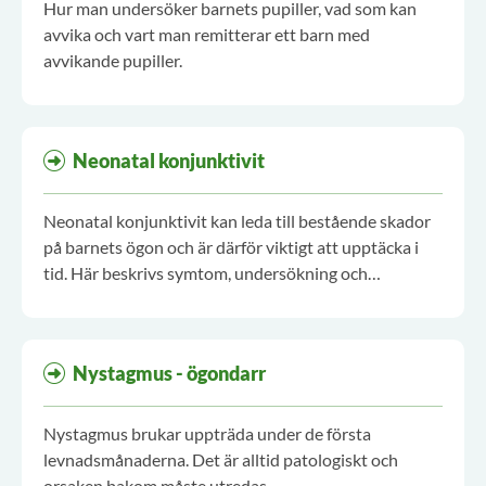
Hur man undersöker barnets pupiller, vad som kan
avvika och vart man remitterar ett barn med
avvikande pupiller.
Neonatal konjunktivit
Neonatal konjunktivit kan leda till bestående skador
på barnets ögon och är därför viktigt att upptäcka i
tid. Här beskrivs symtom, undersökning och
handläggning.
Nystagmus - ögondarr
Nystagmus brukar uppträda under de första
levnadsmånaderna. Det är alltid patologiskt och
orsaken bakom måste utredas.