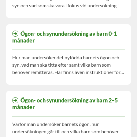
syn och vad som ska vara i fokus vid undersökning i
olika åldrar.
Ögon- och synundersökning av barn 0-1
månader
Hur man undersöker det nyfödda barnets ögon och
syn, vad man ska titta efter samt vilka barn som
behöver remitteras. Här finns även instruktioner för
undersökning av den röda reflexen samt av
hornhinnereflexen.
Ögon- och synundersökning av barn 2–5
månader
Varför man undersöker barnets ögon, hur
undersökningen går till och vilka barn som behöver