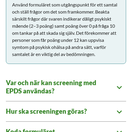
Använd formuläret som utgångspunkt för ett samtal
och ställ frågor om det som framkommer. Beakta
särskilt frågor där svaren indikerar dåligt psykiskt
mående (2–3 poäng) samt poäng över 0 på fråga 10
om tankar på att skada sig själv. Det förekommer att
personer som får poäng under 12 kan uppvisa
symtom på psykisk ohälsa på andra sätt, varför
samtalet är en viktig del av bedömningen.
Var och när kan screening med
EPDS användas?
Hur ska screeningen göras?
Koda formuläret