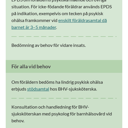
situation. För icke-födande föräldrar används EPDS
på indikation, exempelvis om tecken på psykisk
ohälsa framkommer vid
enskilt föräldrasamtal då
barnet är 3–5 månader
.
Bedömning av behov för vidare insats.
För alla vid behov
Om föräldern bedöms ha lindrig psykisk ohälsa
erbjuds
stödsamtal
hos BHV-sjuksköterska.
Konsultation och handledning för BHV-
sjuksköterskan med psykolog för barnhälsovård vid
behov.