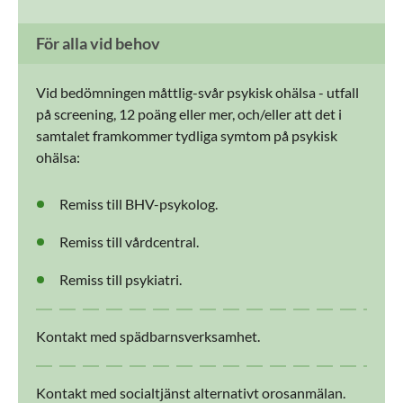
För alla vid behov
Vid bedömningen måttlig-svår psykisk ohälsa - utfall
på screening, 12 poäng eller mer, och/eller att det i
samtalet framkommer tydliga symtom på psykisk
ohälsa:
Remiss till BHV-psykolog.
Remiss till vårdcentral.
Remiss till psykiatri.
Kontakt med spädbarnsverksamhet.
Kontakt med socialtjänst alternativt orosanmälan.