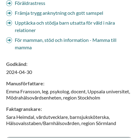
Föräldrastress
Främja trygg anknytning och gott samspel
Upptäcka och stödja barn utsatta för våld i nära
relationer
För mamman, stöd och information - Mamma till
mamma
Godkänd
:
2024-04-30
Manusförfattare
:
Emma
Fransson,
leg. psykolog, docent, Uppsala universitet,
Mödrahälsovårdsenheten,
region Stockholm
Faktagranskare
:
Sara
Heimdal,
vårdutvecklare, barnsjuksköterska,
Hälsovalsstaben/Barnhälsovården,
region Sörmland