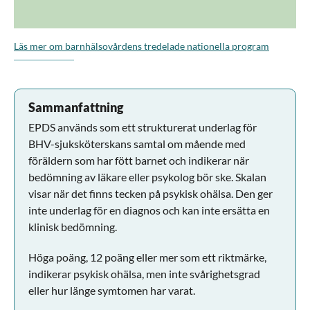
Läs mer om barnhälsovårdens tredelade nationella program
Sammanfattning
EPDS används som ett strukturerat underlag för
BHV-sjuksköterskans samtal om mående med
föräldern som har fött barnet och indikerar när
bedömning av läkare eller psykolog bör ske. Skalan
visar när det finns tecken på psykisk ohälsa. Den ger
inte underlag för en diagnos och kan inte ersätta en
klinisk bedömning.
Höga poäng, 12 poäng eller mer som ett riktmärke,
indikerar psykisk ohälsa, men inte svårighetsgrad
eller hur länge symtomen har varat.