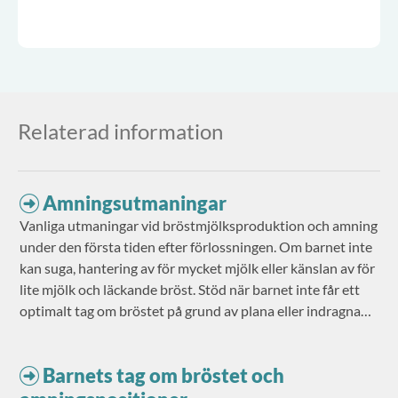
Relaterad information
Amningsutmaningar
Vanliga utmaningar vid bröstmjölksproduktion och amning
under den första tiden efter förlossningen. Om barnet inte
kan suga, hantering av för mycket mjölk eller känslan av för
lite mjölk och läckande bröst. Stöd när barnet inte får ett
optimalt tag om bröstet på grund av plana eller indragna
bröstvårtor samt vad sugblåsor är och hur de kan
behandlas.
Barnets tag om bröstet och