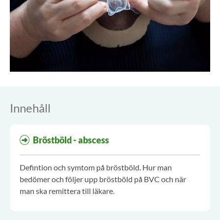
Innehåll
Bröstböld - abscess
Defintion och symtom på bröstböld. Hur man
bedömer och följer upp bröstböld på BVC och när
man ska remittera till läkare.