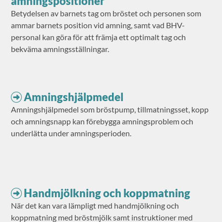
amningspositioner
Betydelsen av barnets tag om bröstet och personen som
ammar barnets position vid amning, samt vad BHV-
personal kan göra för att främja ett optimalt tag och
bekväma amningsställningar.
Amningshjälpmedel
Amningshjälpmedel som bröstpump, tillmatningsset, kopp
och amningsnapp kan förebygga amningsproblem och
underlätta under amningsperioden.
Handmjölkning och koppmatning
När det kan vara lämpligt med handmjölkning och
koppmatning med bröstmjölk samt instruktioner med