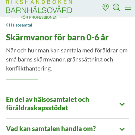
Till startsidan för Rikshandboken i barnhälsovård
M
Hälsosamtal
Skärmvanor för barn 0-6 år
När och hur man kan samtala med föräldrar om
små barns skärmvanor, gränssättning och
konflikthantering.
En del av hälsosamtalet och
föräldraskapsstödet
Vad kan samtalen handla om?