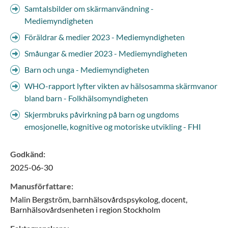
Samtalsbilder om skärmanvändning -
Mediemyndigheten
Föräldrar & medier 2023 - Mediemyndigheten
Småungar & medier 2023 - Mediemyndigheten
Barn och unga - Mediemyndigheten
WHO-rapport lyfter vikten av hälsosamma skärmvanor
bland barn - Folkhälsomyndigheten
Skjermbruks påvirkning på barn og ungdoms
emosjonelle, kognitive og motoriske utvikling - FHI
Godkänd
:
2025-06-30
Manusförfattare
:
Malin
Bergström,
barnhälsovårdspsykolog, docent,
Barnhälsovårdsenheten i region Stockholm