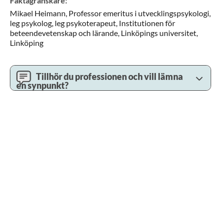
Faktagranskare
:
Mikael
Heimann,
Professor emeritus i utvecklingspsykologi,
leg psykolog, leg psykoterapeut,
Institutionen för
beteendevetenskap och lärande, Linköpings universitet,
Linköping
Tillhör du professionen och vill lämna
en synpunkt?