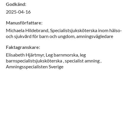
Godkänd
:
2025-04-16
Manusförfattare
:
Michaela
Hildebrand,
Specialistsjuksköterska inom hälso-
och sjukvård för barn och ungdom, amningsvägledare
Faktagranskare
:
Elisabeth
Hjärtmyr,
Leg barnmorska, leg
barnspecialistsjuksköterska , specialist amning ,
Amningsspecialisten Sverige