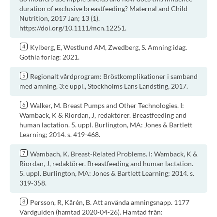
duration of exclusive breastfeeding? Maternal and Child
Nutrition, 2017 Jan; 13 (1).
https://doi.org/10.1111/mcn.12251.
Kylberg, E, Westlund AM, Zwedberg, S. Amning idag.
Gothia förlag: 2021.
Regionalt vårdprogram: Bröstkomplikationer i samband
med amning, 3:e uppl., Stockholms Läns Landsting, 2017.
Walker, M. Breast Pumps and Other Technologies. I:
Wamback, K & Riordan, J, redaktörer. Breastfeeding and
human lactation. 5. uppl. Burlington, MA: Jones & Bartlett
Learning; 2014. s. 419-468.
Wambach, K. Breast-Related Problems. I: Wamback, K &
Riordan, J, redaktörer. Breastfeeding and human lactation.
5. uppl. Burlington, MA: Jones & Bartlett Learning; 2014. s.
319-358.
Persson, R, Kårén, B. Att använda amningsnapp. 1177
Vårdguiden (hämtad 2020-04-26). Hämtad från: