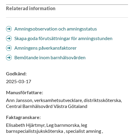
Relaterad information
Amningsobservation och amningsstatus
Skapa goda förutsättningar för amningsstunden
Amningens påverkansfaktorer
Bemötande inom barnhälsovården
Godkänd
:
2025-03-17
Manusförfattare
:
Ann
Jansson,
verksamhetsutvecklare, distriktssköterska,
Central Barnhälsovård Västra Götaland
Faktagranskare
:
Elisabeth
Hjärtmyr,
Leg barnmorska, leg
barnspecialistsjuksköterska , specialist amning ,