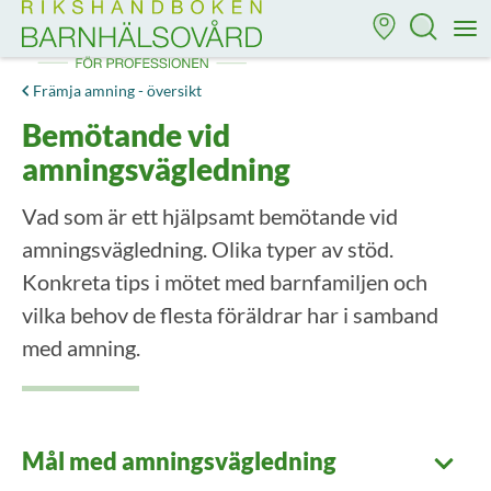
Till startsidan för Rikshandboken i barnhälsovård
M
Främja amning - översikt
Bemötande vid
amningsvägledning
Vad som är ett hjälpsamt bemötande vid
amningsvägledning. Olika typer av stöd.
Konkreta tips i mötet med barnfamiljen och
vilka behov de flesta föräldrar har i samband
med amning.
Mål med amningsvägledning