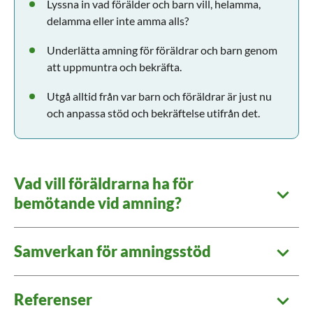
Lyssna in vad förälder och barn vill, helamma,
delamma eller inte amma alls?
Underlätta amning för föräldrar och barn genom
att uppmuntra och bekräfta.
Utgå alltid från var barn och föräldrar är just nu
och anpassa stöd och bekräftelse utifrån det.
Vad vill föräldrarna ha för
bemötande vid amning?
Samverkan för amningsstöd
Referenser