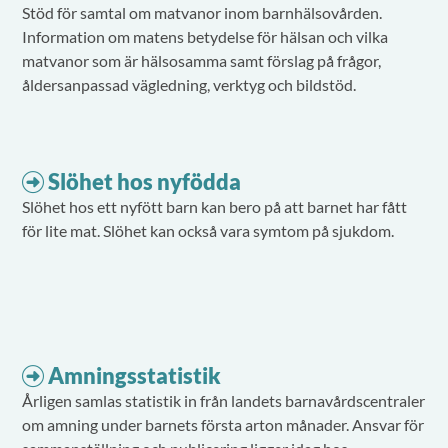
Stöd för samtal om matvanor inom barnhälsovården.
Information om matens betydelse för hälsan och vilka
matvanor som är hälsosamma samt förslag på frågor,
åldersanpassad vägledning, verktyg och bildstöd.
Slöhet hos nyfödda
Slöhet hos ett nyfött barn kan bero på att barnet har fått
för lite mat. Slöhet kan också vara symtom på sjukdom.
Amningsstatistik
Årligen samlas statistik in från landets barnavårdscentraler
om amning under barnets första arton månader. Ansvar för