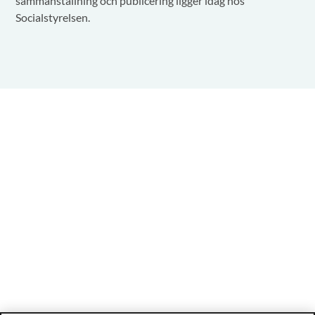
sammanställning och publicering ligger idag hos
Socialstyrelsen.