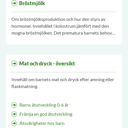
Bröstmjölk
Om bröstmjölksproduktion och hur den styrs av
hormoner. Innehållet i kolostrum jämfört med den
mogna bröstmjölken. Det prematura barnets behov
av bröstmjölk, bröstmjölksdonation samt förvaring av
bröstmjölk.
Mat och dryck - översikt
Innehåll om barnets mat och dryck efter amning eller
flaskmatning.
Barns ätutveckling 0-6 år
Främja en god ätutveckling
Ätsvårigheter hos barn