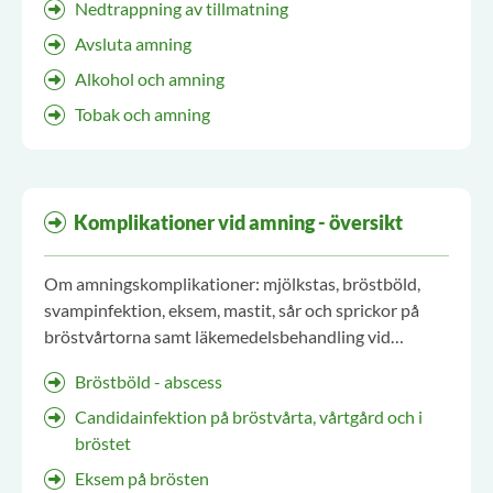
Nedtrappning av tillmatning
Avsluta amning
Alkohol och amning
Tobak och amning
Komplikationer vid amning - översikt
Om amningskomplikationer: mjölkstas, bröstböld,
svampinfektion, eksem, mastit, sår och sprickor på
bröstvårtorna samt läkemedelsbehandling vid
bröstkomplikationer.
Bröstböld - abscess
Candidainfektion på bröstvårta, vårtgård och i
bröstet
Eksem på brösten