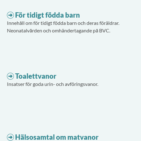
För tidigt födda barn
Innehåll om för tidigt födda barn och deras föräldrar.
Neonatalvården och omhändertagande på BVC.
Toalettvanor
Insatser för goda urin- och avföringsvanor.
Hälsosamtal om matvanor