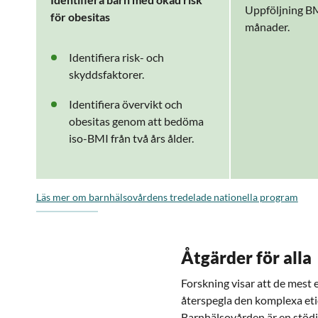
Uppföljning BM
för obesitas
månader.
Identifiera risk- och
skyddsfaktorer.
Identifiera övervikt och
obesitas genom att bedöma
iso-BMI från två års ålder.
Läs mer om barnhälsovårdens tredelade nationella program
Åtgärder för alla
Forskning visar att de mest 
återspegla den komplexa eti
Barnhälsovården är en stöd