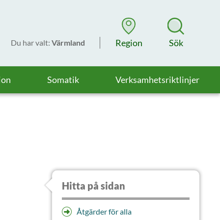
Region
Sök
Du har valt
:
Värmland
ion
Somatik
Verksamhetsriktlinjer
Hitta på sidan
Åtgärder för alla