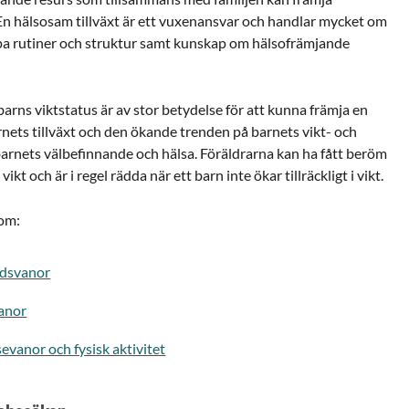
n hälsosam tillväxt är ett vuxenansvar och handlar mycket om
kapa rutiner och struktur samt kunskap om hälsofrämjande
barns viktstatus är av stor betydelse för att kunna främja en
nets tillväxt och den ökande trenden på barnets vikt- och
barnets välbefinnande och hälsa. Föräldrarna kan ha fått beröm
ikt och är i regel rädda när ett barn inte ökar tillräckligt i vikt.
 om:
adsvanor
anor
evanor och fysisk aktivitet