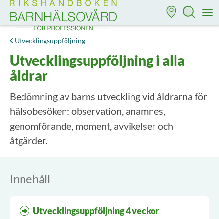
Till startsidan för Rikshandboken i barnhälsovård
M
Utvecklingsuppföljning
Utvecklingsuppföljning i alla
åldrar
Bedömning av barns utveckling vid åldrarna för
hälsobesöken: observation, anamnes,
genomförande, moment, avvikelser och
åtgärder.
Innehåll
Utvecklingsuppföljning 4 veckor