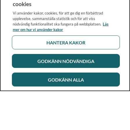
cookies
Vi använder kakor, cookies, för att ge dig en förbättrad
upplevelse, sammanställa statistik och för att viss
nödvändig funktionalitet ska fungera på webbplatsen.
Läs
mer om hur vi använder kakor
HANTERA KAKOR
GODKÄNN NÖDVÄNDIGA
GODKÄNN ALLA
Rikshandboken i barnhälsovård
Ett metod- och kunskapsstöd för dig som arbetar i