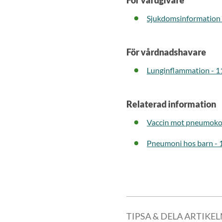
För vårdgivare
Sjukdomsinformation
För vårdnadshavare
Lunginflammation - 1
Relaterad information
Vaccin mot pneumoko
Pneumoni hos barn - 
TIPSA & DELA ARTIKE