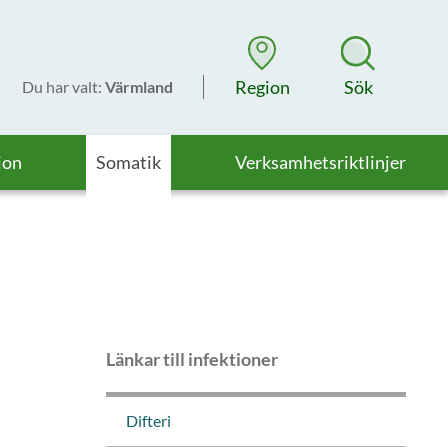
Region
Sök
Du har valt
:
Värmland
ion
Somatik
Verksamhetsriktlinjer
Länkar till infektioner
Difteri