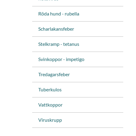
Röda hund - rubella
Scharlakansfeber
Stelkramp - tetanus
Svinkoppor - impetigo
Tredagarsfeber
Tuberkulos
Vattkoppor
Viruskrupp