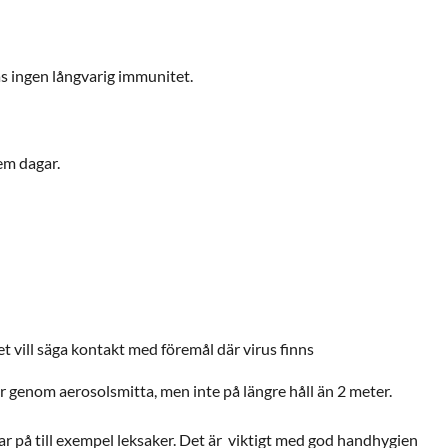
as ingen långvarig immunitet.
fem dagar.
et vill säga kontakt med föremål där virus finns
 genom aerosolsmitta, men inte på längre håll än 2 meter.
mar på till exempel leksaker. Det är viktigt med god handhygien