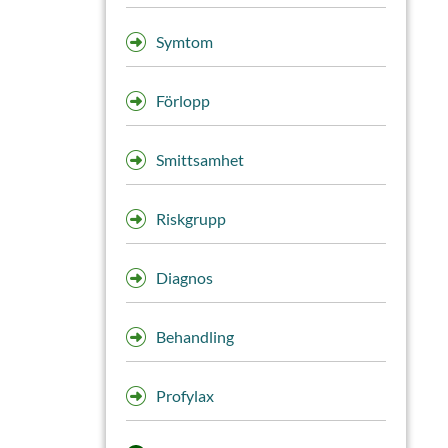
Symtom
Förlopp
Smittsamhet
Riskgrupp
Diagnos
Behandling
Profylax