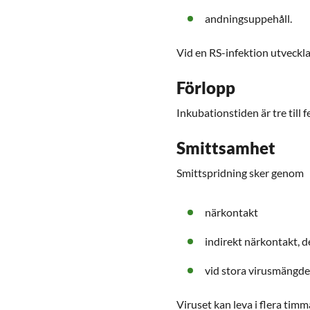
andningsuppehåll.
Vid en RS-infektion utveckl
Förlopp
Inkubationstiden är tre till 
Smittsamhet
Smittspridning sker genom
närkontakt
indirekt närkontakt, d
vid stora virusmängder
Viruset kan leva i flera tim