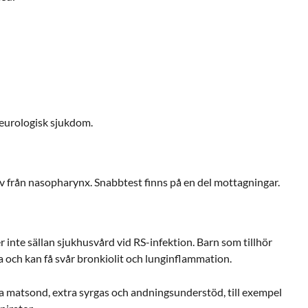
eurologisk sjukdom.
v från nasopharynx. Snabbtest finns på en del mottagningar.
inte sällan sjukhusvård vid RS-infektion. Barn som tillhör
a och kan få svår bronkiolit och lunginflammation.
 matsond, extra syrgas och andningsunderstöd, till exempel