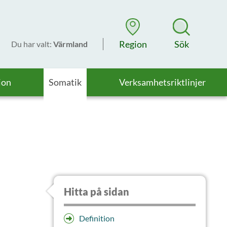
Region
Sök
Du har valt
:
Värmland
ion
Somatik
Verksamhetsriktlinjer
Hitta på sidan
Definition