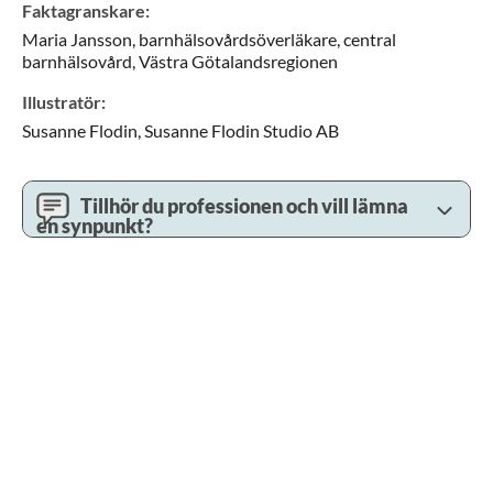
Faktagranskare
:
Maria
Jansson,
barnhälsovårdsöverläkare,
central
barnhälsovård,
Västra Götalandsregionen
Illustratör
:
Susanne
Flodin,
Susanne Flodin Studio AB
Tillhör du professionen och vill lämna
en synpunkt?