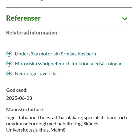
Referenser
Relaterad information
Undersöka motorisk förmåga hos barn
Motoriska svårigheter och funktionsnedsättningar
Neurologi - översikt
Godkänd
:
2025-06-23
Manusförfattare
:
Inger Johanne
Thuestad,
barnläkare, specialist i barn- och
ungdomsneurologi med habilitering,
Skånes
Universitetssjukhus,
Malmö