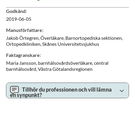
Godkänd
:
2019-06-05
Manusförfattare
:
Jakob
Örtegren,
Överläkare,
Barnortopediska sektionen,
Ortopedkliniken,
Skånes Universitetssjukhus
Faktagranskare
:
Maria
Jansson,
barnhälsovårdsöverläkare,
central
barnhälsovård,
Västra Götalandsregionen
Tillhör du professionen och vill lämna
en synpunkt?