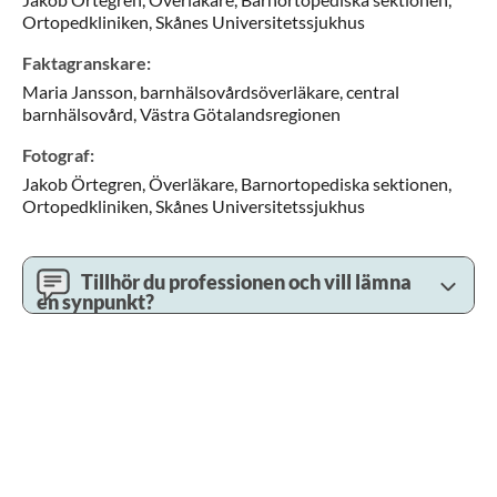
Ortopedkliniken,
Skånes Universitetssjukhus
Faktagranskare
:
Maria
Jansson,
barnhälsovårdsöverläkare,
central
barnhälsovård,
Västra Götalandsregionen
Fotograf
:
Jakob
Örtegren,
Överläkare,
Barnortopediska sektionen,
Ortopedkliniken,
Skånes Universitetssjukhus
Tillhör du professionen och vill lämna
en synpunkt?