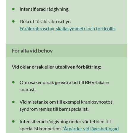
Intensifierad rådgivning.
Dela ut föräldrabroschyr:
Föräldrabroschyr skallasymmetri och torticollis
För alla vid behov
Vid oklar orsak eller utebliven förbättring:
Om osäker orsak ge extra tid till BHV-läkare
snarast.
Vid misstanke om till exempel kraniosynostos,
syndrom remiss till barnspecialist.
Intensifierad rådgivning under väntetiden till
specialistkompetens
"Åtgärder vid lägesbetingad