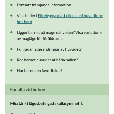
Fortsatt främjande information.
Visa bilder i
Förebygga platt eller sned huvudform
hos barn
Ligger barnet på mage när vaken? Visa variationer
av magläge för föräldrarna.
Fungerar lägesändringar av huvudet?
Rör barnet huvudet åt båda hållen?
Har barnet en favoritsida?
För alla vid behov
Misstänkt lägesbetingad skallasymmetri: