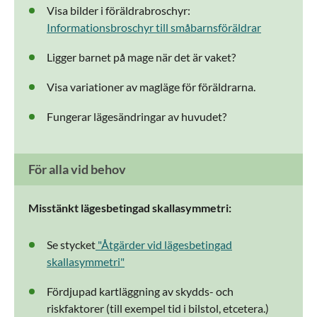
Visa bilder i föräldrabroschyr:
Informationsbroschyr till småbarnsföräldrar
Ligger barnet på mage när det är vaket?
Visa variationer av magläge för föräldrarna.
Fungerar lägesändringar av huvudet?
För alla vid behov
Misstänkt lägesbetingad skallasymmetri:
Se stycket
"Åtgärder vid lägesbetingad
skallasymmetri"
Fördjupad kartläggning av skydds- och
riskfaktorer (till exempel tid i bilstol, etcetera.)