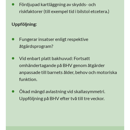
Fördjupad kartläggning av skydds- och
riskfaktorer (till exempel tid i bilstol etcetera.)
Uppföljning:
Fungerar insatser enligt respektive
åtgärdsprogram?
Vid enbart platt bakhuvud: Fortsatt
omhändertagande på BHV genom åtgärder
anpassade till barnets ålder, behov och motoriska
funktion.
Ökad mängd avlastning vid skallasymmetri.
Uppföljning på BHV efter två till tre veckor.