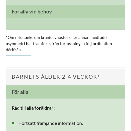
För alla vid behov
*Om misstanke om kraniosynostos eller annan medfödd
asymmetri har framförts från förlossningen följ ordination
därifrån.
BARNETS ÅLDER 2-4 VECKOR*
För alla
Råd till alla föräldrar:
Fortsatt främjande information.