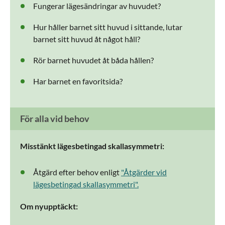
Fungerar lägesändringar av huvudet?
Hur håller barnet sitt huvud i sittande, lutar
barnet sitt huvud åt något håll?
Rör barnet huvudet åt båda hållen?
Har barnet en favoritsida?
För alla vid behov
Misstänkt lägesbetingad skallasymmetri:
Åtgärd efter behov enligt
"Åtgärder vid
lägesbetingad skallasymmetri".
Om nyupptäckt: