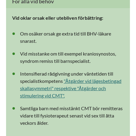
För alla vid behov
Vid oklar orsak eller utebliven förbättring:
Om osäker orsak ge extra tid till BHV-läkare
snarast.
Vid misstanke om till exempel kraniosynostos,
syndrom remiss till barnspecialist.
Intensifierad rådgivning under väntetiden till
specialistkompetens
"Åtgärder vid lägesbetingad
skallasymmetri" respektive "Åtgärder och
stimulering vid CMT".
Samtliga barn med misstänkt CMT bör remitteras
vidare till fysioterapeut senast vid sex till åtta
veckors ålder.