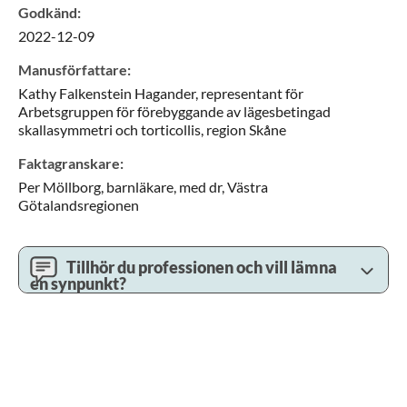
Godkänd
:
2022-12-09
Manusförfattare
:
Kathy
Falkenstein Hagander,
representant för
Arbetsgruppen för förebyggande av lägesbetingad
skallasymmetri och torticollis,
region Skåne
Faktagranskare
:
Per
Möllborg,
barnläkare, med dr,
Västra
Götalandsregionen
Tillhör du professionen och vill lämna
en synpunkt?