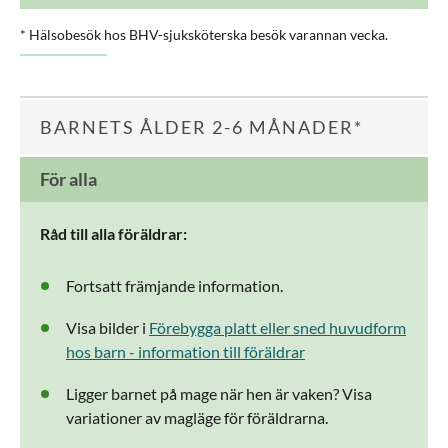
* Hälsobesök hos BHV-sjuksköterska besök varannan vecka.
BARNETS ÅLDER 2-6 MÅNADER*
För alla
Råd till alla föräldrar:
Fortsatt främjande information.
Visa bilder i
Förebygga platt eller sned huvudform
hos barn - information till föräldrar
Ligger barnet på mage när hen är vaken? Visa
variationer av magläge för föräldrarna.