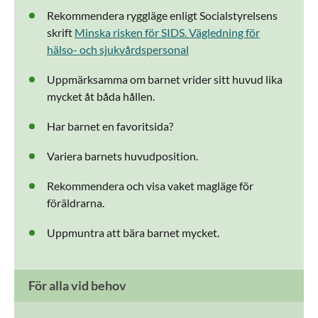
Rekommendera ryggläge enligt Socialstyrelsens
skrift
Minska risken för SIDS. Vägledning för
hälso- och sjukvårdspersonal
Uppmärksamma om barnet vrider sitt huvud lika
mycket åt båda hållen.
Har barnet en favoritsida?
Variera barnets huvudposition.
Rekommendera och visa vaket magläge för
föräldrarna.
Uppmuntra att bära barnet mycket.
För alla vid behov