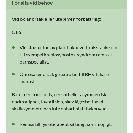
För alla vid behov
Vid oklar orsak eller utebliven förbättring:
OBS!
Vid stagnation av platt bakhuvud, misstanke om
till exempel kraniosynostos, syndrom remiss till
barnspecialist.
Om osäker orsak ge extra tid till BHV-läkare
snarast.
Barn med torticollis, nedsatt eller asymmetrisk
nackrörlighet, favoritsida, skev lägesbetingad
skallasymmetri och inte enbart platt bakhuvud:
Remiss till fysioterapeut så tidigt som möjligt.