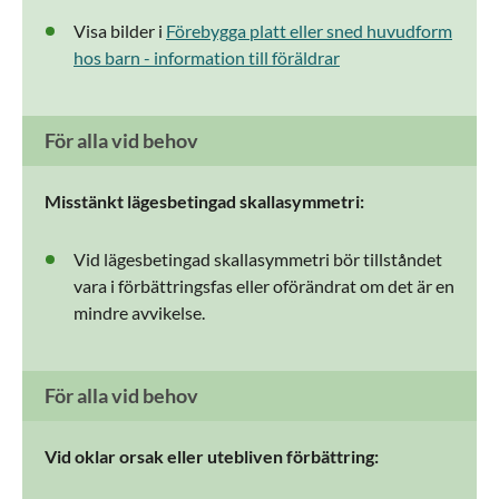
Visa bilder i
Förebygga platt eller sned huvudform
hos barn - information till föräldrar
För alla vid behov
Misstänkt lägesbetingad skallasymmetri:
Vid lägesbetingad skallasymmetri bör tillståndet
vara i förbättringsfas eller oförändrat om det är en
mindre avvikelse.
För alla vid behov
Vid oklar orsak eller utebliven förbättring: