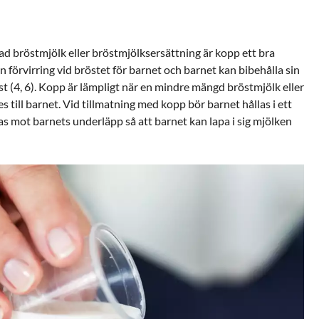
ad bröstmjölk eller bröstmjölksersättning är kopp ett bra
n förvirring vid bröstet för barnet och barnet kan bibehålla sin
t (4, 6). Kopp är lämpligt när en mindre mängd bröstmjölk eller
 till barnet. Vid tillmatning med kopp bör barnet hållas i ett
s mot barnets underläpp så att barnet kan lapa i sig mjölken