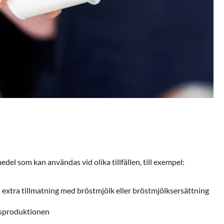
edel som kan användas vid olika tillfällen, till exempel:
extra tillmatning med bröstmjölk eller bröstmjölksersättning
ksproduktionen