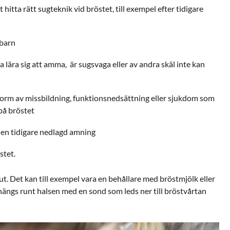
 hitta rätt sugteknik vid bröstet, till exempel efter tidigare
vbarn
 lära sig att amma, är sugsvaga eller av andra skäl inte kan
orm av missbildning, funktionsnedsättning eller sjukdom som
 på bröstet
 en tidigare nedlagd amning
stet.
 ut. Det kan till exempel vara en behållare med bröstmjölk eller
ängs runt halsen med en sond som leds ner till bröstvårtan