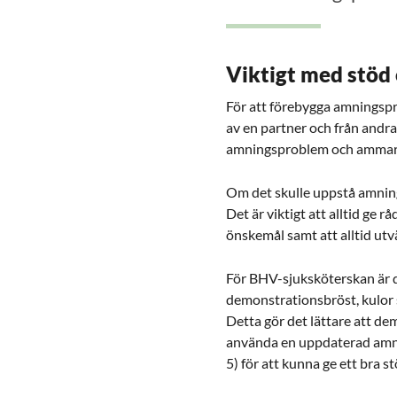
Viktigt med stöd
För att förebygga amningspr
av en partner och från andra
amningsproblem och ammar d
Om det skulle uppstå amnin
Det är viktigt att alltid ge
önskemål samt att alltid utvä
För BHV-sjuksköterskan är det
demonstrationsbröst, kulor
Detta gör det lättare att de
använda en uppdaterad amni
5) för att kunna ge ett bra s