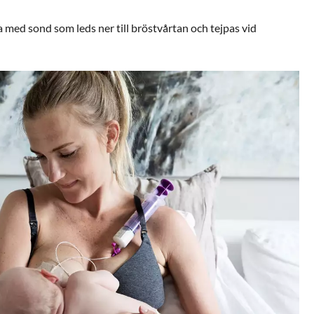
 med sond som leds ner till bröstvårtan och tejpas vid