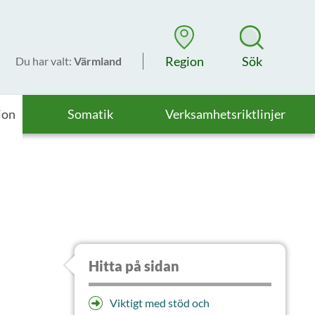
Region
Sök
Du har valt
:
Värmland
ion
Somatik
Verksamhetsriktlinjer
Hitta på sidan
Viktigt med stöd och