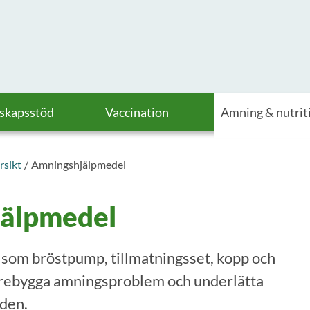
askapsstöd
Vaccination
Amning & nutrit
rsikt
Amningshjälpmedel
älpmedel
som bröstpump, tillmatningsset, kopp och
rebygga amningsproblem och underlätta
den.