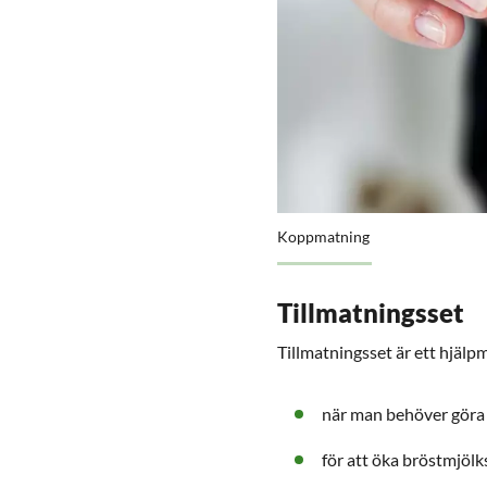
Koppmatning
Tillmatningsset
Tillmatningsset är ett hjälpm
när man behöver göra 
för att öka bröstmjöl