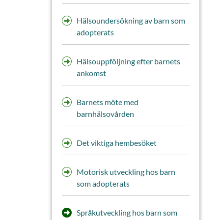
Hälsoundersökning av barn som
adopterats
Hälsouppföljning efter barnets
ankomst
Barnets möte med
barnhälsovården
Det viktiga hembesöket
Motorisk utveckling hos barn
som adopterats
Språkutveckling hos barn som