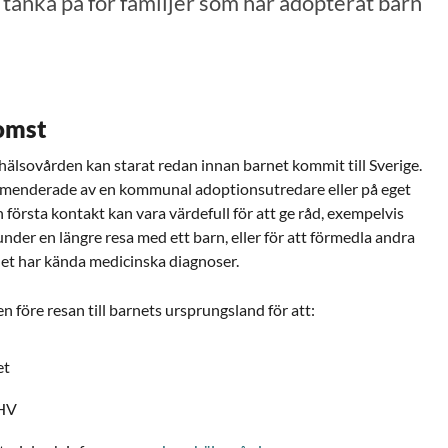
 tänka på för familjer som har adopterat barn
omst
hälsovården kan starat redan innan barnet kommit till Sverige.
ommenderade av en kommunal adoptionsutredare eller på eget
 första kontakt kan vara värdefull för att ge råd, exempelvis
under en längre resa med ett barn, eller för att förmedla andra
et har kända medicinska diagnoser.
n före resan till barnets ursprungsland för att:
et
BHV