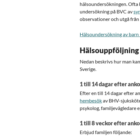
hälsoundersökningen. Ofta
undersökning på BVC av
sy
observationer och utgå från 
Hälsoundersökning av barn s
Hälsouppföljning
Nedan beskrivs hur man kan 
Sverige.
1 till 14 dagar efter an
Efter en till 14 dagar efter
hembesök
av BHV-sjuksköte
psykolog, familjevägledare e
1 till 8 veckor efter ank
Erbjud familjen följande: