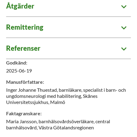
Åtgärder
Remittering
Referenser
Godkänd
:
2025-06-19
Manusförfattare
:
Inger Johanne
Thuestad,
barnläkare, specialist i barn- och
ungdomsneurologi med habilitering,
Skånes
Universitetssjukhus,
Malmö
Faktagranskare
:
Maria
Jansson,
barnhälsovårdsöverläkare,
central
barnhälsovård,
Västra Götalandsregionen