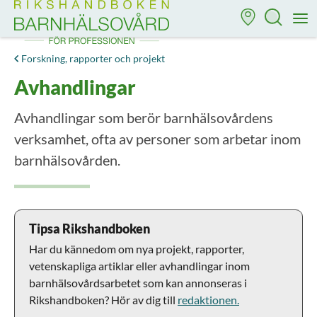
Till startsidan för Rikshandboken i barnhälsovård
M
Forskning, rapporter och projekt
Avhandlingar
Avhandlingar som berör barnhälsovårdens
verksamhet, ofta av personer som arbetar inom
barnhälsovården.
Tipsa Rikshandboken
Har du kännedom om nya projekt, rapporter,
vetenskapliga artiklar eller avhandlingar inom
barnhälsovårdsarbetet som kan annonseras i
Rikshandboken? Hör av dig till
redaktionen.