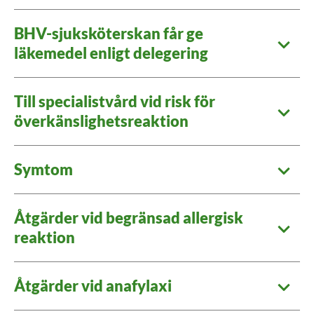
BHV-sjuksköterskan får ge
läkemedel enligt delegering
Till specialistvård vid risk för
överkänslighetsreaktion
Symtom
Åtgärder vid begränsad allergisk
reaktion
Åtgärder vid anafylaxi