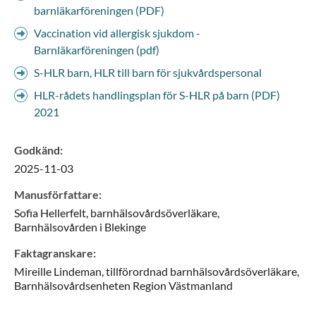
barnläkarföreningen (PDF)
Vaccination vid allergisk sjukdom -
Barnläkarföreningen (pdf)
S-HLR barn, HLR till barn för sjukvårdspersonal
HLR-rådets handlingsplan för S-HLR på barn (PDF)
2021
Godkänd
:
2025-11-03
Manusförfattare
:
Sofia
Hellerfelt,
barnhälsovårdsöverläkare,
Barnhälsovården i Blekinge
Faktagranskare
:
Mireille
Lindeman,
tillförordnad barnhälsovårdsöverläkare,
Barnhälsovårdsenheten Region Västmanland