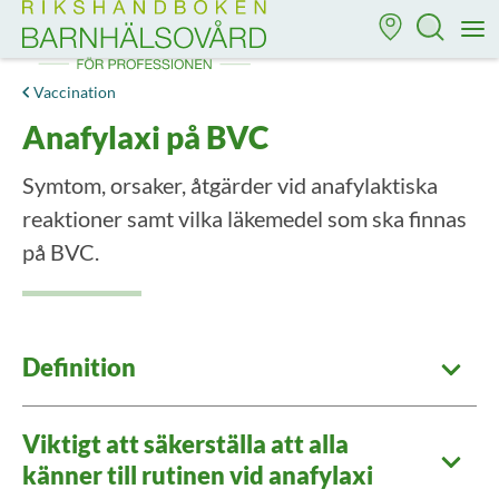
Till startsidan för Rikshandboken i barnhälsovård
M
Vaccination
Anafylaxi på BVC
Symtom, orsaker, åtgärder vid anafylaktiska
reaktioner samt vilka läkemedel som ska finnas
på BVC.
Definition
Viktigt att säkerställa att alla
känner till rutinen vid anafylaxi