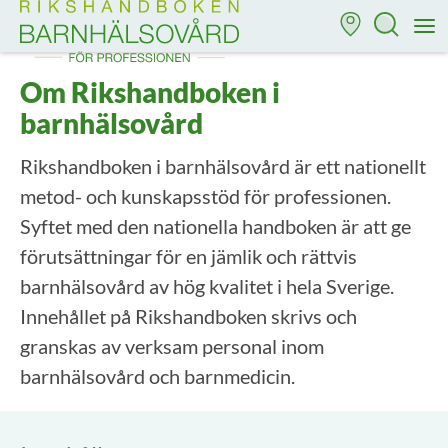
Till startsidan för Rikshandboken i barnhälsovård
M
Om Rikshandboken i
barnhälsovård
Rikshandboken i barnhälsovård är ett nationellt
metod- och kunskapsstöd för professionen.
Syftet med den nationella handboken är att ge
förutsättningar för en jämlik och rättvis
barnhälsovård av hög kvalitet i hela Sverige.
Innehållet på Rikshandboken skrivs och
granskas av verksam personal inom
barnhälsovård och barnmedicin.