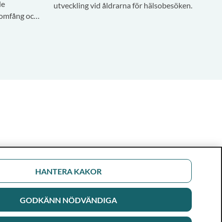
de
utveckling vid åldrarna för hälsobesöken.
fång och
HANTERA KAKOR
GODKÄNN NÖDVÄNDIGA