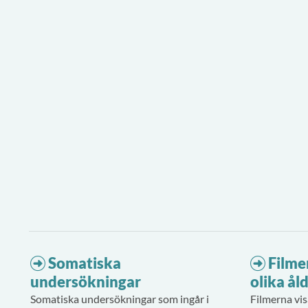
Somatiska
Filme
undersökningar
olika ål
Somatiska undersökningar som ingår i
Filmerna vi