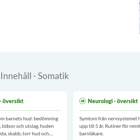
Innehåll - Somatik
- översikt
Neurologi - översikt
 om barnets hud: bedömning
Symtom från nervsystemet 
r, blåsor och utslag, huden
upp till 5 år. Rutiner för remit
da, skabb, torr hud och
barnläkare.