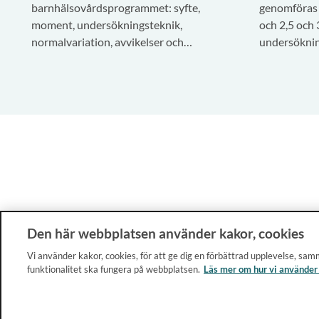
barnhälsovårdsprogrammet: syfte,
genomföras 
moment, undersökningsteknik,
och 2,5 och 
normalvariation, avvikelser och
undersöknin
remittering.
hållningen l
Den här webbplatsen använder kakor, cookies
Vi använder kakor, cookies, för att ge dig en förbättrad upplevelse, samm
funktionalitet ska fungera på webbplatsen.
Läs mer om hur vi använder