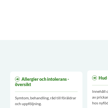
Hud 
Allergier och intolerans -
översikt
Innehåll
av pricka
Symtom, behandling, råd till föräldrar
hos nyföd
och uppföljning.