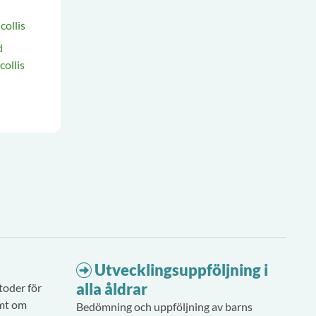
collis
d
collis
Utvecklingsuppföljning i
alla åldrar
toder för
amt om
Bedömning och uppföljning av barns