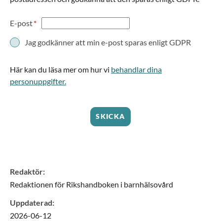
E-post
Jag godkänner att min e-post sparas enligt GDPR
Här kan du läsa mer om hur vi
behandlar dina
personuppgifter.
SKICKA
Redaktör
:
Redaktionen för Rikshandboken i barnhälsovård
Uppdaterad
:
2026-06-12