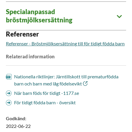
Specialanpassad
bröstmjölksersättning
Referenser
Referenser - Bröstmjölksersättning till för tidigt födda barn
Relaterad information
Nationella riktlinjer: Järntillskott till prematurfödda
barn och barn med låg födelsevikt
När barn föds för tidigt -1177.se
För tidigt födda barn - översikt
Godkänd
:
2022-06-22