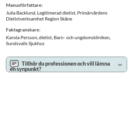
Manusförfattare
:
Julia
Backlund,
Legitimerad dietist,
Primärvårdens
Dietistverksamhet Region Skåne
Faktagranskare
:
Karola
Persson,
dietist,
Barn- och ungdomskliniken,
Sundsvalls Sjukhus
Tillhör du professionen och vill lämna
en synpunkt?