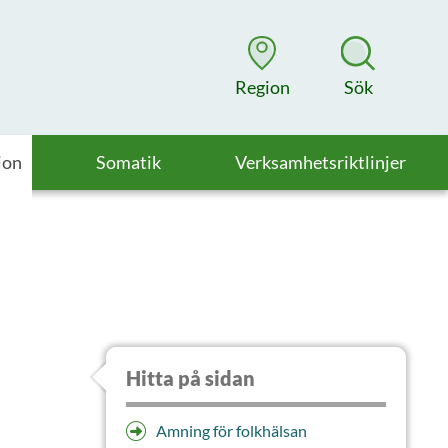
Region
Sök
ion
Somatik
Verksamhetsriktlinjer
Hitta på sidan
Amning för folkhälsan