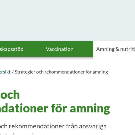
askapsstöd
Vaccination
Amning & nutrit
rsikt
Strategier och rekommendationer för amning
 och
ationer för amning
och rekommendationer från ansvariga