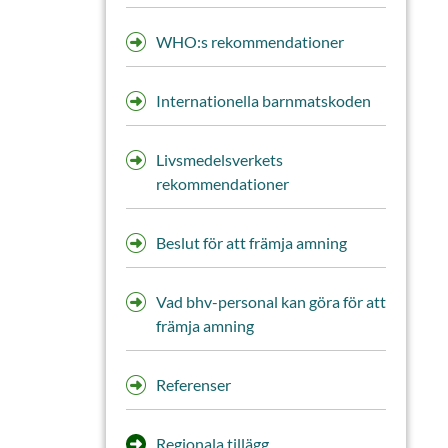
WHO:s rekommendationer
Internationella barnmatskoden
Livsmedelsverkets
rekommendationer
Beslut för att främja amning
Vad bhv-personal kan göra för att
främja amning
Referenser
Regionala tillägg