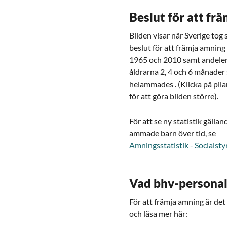
Beslut för att fr
Bilden visar när Sverige tog 
beslut för att främja amning
1965 och 2010 samt andelen
åldrarna 2, 4 och 6 månader
helammades . (Klicka på pila
för att göra bilden större).
För att se ny statistik gälla
ammade barn över tid, se
Amningsstatistik - Socialsty
Vad bhv-personal
För att främja amning är det
och läsa mer här: