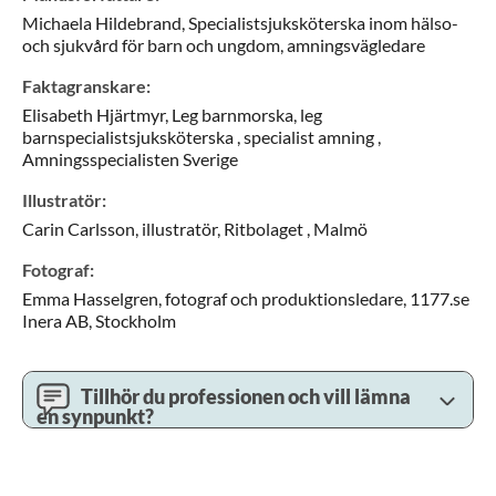
Michaela
Hildebrand,
Specialistsjuksköterska inom hälso-
och sjukvård för barn och ungdom, amningsvägledare
Faktagranskare
:
Elisabeth
Hjärtmyr,
Leg barnmorska, leg
barnspecialistsjuksköterska , specialist amning ,
Amningsspecialisten Sverige
Illustratör
:
Carin
Carlsson,
illustratör,
Ritbolaget ,
Malmö
Fotograf
:
Emma
Hasselgren,
fotograf och produktionsledare,
1177.se
Inera AB,
Stockholm
Tillhör du professionen och vill lämna
en synpunkt?