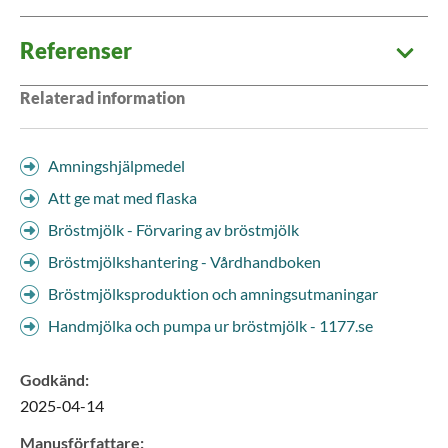
Referenser
Relaterad information
Amningshjälpmedel
Att ge mat med flaska
Bröstmjölk - Förvaring av bröstmjölk
Bröstmjölkshantering - Vårdhandboken
Bröstmjölksproduktion och amningsutmaningar
Handmjölka och pumpa ur bröstmjölk - 1177.se
Godkänd
:
2025-04-14
Manusförfattare
: