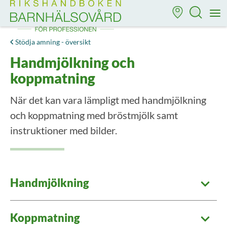
Till startsidan för Rikshandboken i barnhälsovård
M
Stödja amning - översikt
Handmjölkning och
koppmatning
När det kan vara lämpligt med handmjölkning
och koppmatning med bröstmjölk samt
instruktioner med bilder.
Handmjölkning
Koppmatning